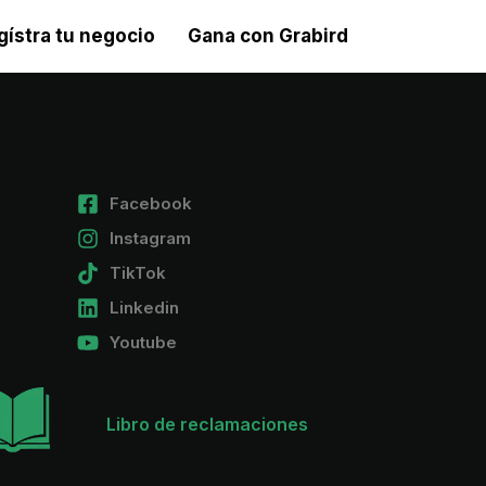
gístra tu negocio
Gana con Grabird
Facebook
Instagram
TikTok
Linkedin
Youtube
Libro de reclamaciones